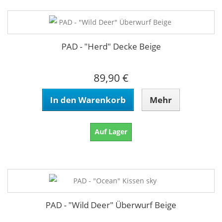
PAD - "Herd" Decke Beige
89,90 €
In den Warenkorb
Mehr
Auf Lager
PAD - "Wild Deer" Überwurf Beige