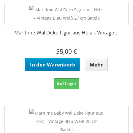
Maritime Wal Deko Figur aus Holz – Vintage...
55,00 €
In den Warenkorb
Mehr
Auf Lager