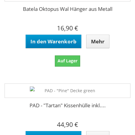
Batela Oktopus Wal Hänger aus Metall
16,90 €
In den Warenkorb
Mehr
Auf Lager
PAD - "Tartan" Kissenhülle inkl....
44,90 €