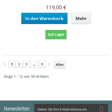
119,00 €
In den Warenkorb
Mehr
Auf Lager
1
2
3
...
9
Alles
Zeige 1 - 12 von 99 Artikeln
Newsletter