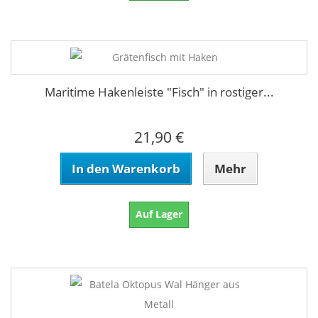
Maritime Hakenleiste "Fisch" in rostiger...
21,90 €
In den Warenkorb
Mehr
Auf Lager