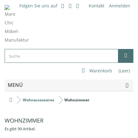
Folgen Sie uns auf
Kontakt
Anmelden
Warenkorb
(Leer)
MENÜ
Wohnaccessoires
Wohnzimmer
WOHNZIMMER
Es gibt 99 Artikel.