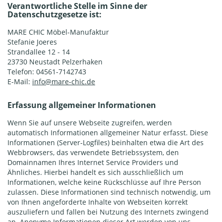
Verantwortliche Stelle im Sinne der
Datenschutzgesetze ist:
MARE CHIC Möbel-Manufaktur
Stefanie Joeres
Strandallee 12 - 14
23730 Neustadt Pelzerhaken
Telefon: 04561-7142743
E-Mail:
info@mare-chic.de
Erfassung allgemeiner Informationen
Wenn Sie auf unsere Webseite zugreifen, werden
automatisch Informationen allgemeiner Natur erfasst. Diese
Informationen (Server-Logfiles) beinhalten etwa die Art des
Webbrowsers, das verwendete Betriebssystem, den
Domainnamen Ihres Internet Service Providers und
Ähnliches. Hierbei handelt es sich ausschließlich um
Informationen, welche keine Rückschlüsse auf Ihre Person
zulassen. Diese Informationen sind technisch notwendig, um
von Ihnen angeforderte Inhalte von Webseiten korrekt
auszuliefern und fallen bei Nutzung des Internets zwingend
an. Anonyme Informationen dieser Art werden von uns