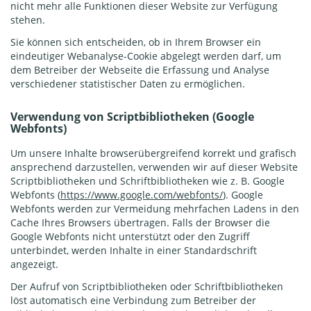
nicht mehr alle Funktionen dieser Website zur Verfügung
stehen.
Sie können sich entscheiden, ob in Ihrem Browser ein
eindeutiger Webanalyse-Cookie abgelegt werden darf, um
dem Betreiber der Webseite die Erfassung und Analyse
verschiedener statistischer Daten zu ermöglichen.
Verwendung von Scriptbibliotheken (Google
Webfonts)
Um unsere Inhalte browserübergreifend korrekt und grafisch
ansprechend darzustellen, verwenden wir auf dieser Website
Scriptbibliotheken und Schriftbibliotheken wie z. B. Google
Webfonts (
https://www.google.com/webfonts/
). Google
Webfonts werden zur Vermeidung mehrfachen Ladens in den
Cache Ihres Browsers übertragen. Falls der Browser die
Google Webfonts nicht unterstützt oder den Zugriff
unterbindet, werden Inhalte in einer Standardschrift
angezeigt.
Der Aufruf von Scriptbibliotheken oder Schriftbibliotheken
löst automatisch eine Verbindung zum Betreiber der