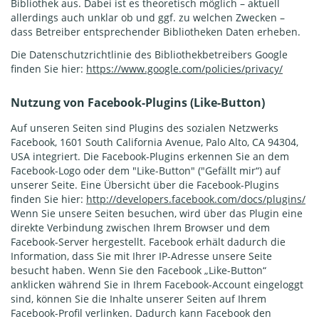
Bibliothek aus. Dabei ist es theoretisch möglich – aktuell
allerdings auch unklar ob und ggf. zu welchen Zwecken –
dass Betreiber entsprechender Bibliotheken Daten erheben.
Die Datenschutzrichtlinie des Bibliothekbetreibers Google
finden Sie hier:
https://www.google.com/policies/privacy/
Nutzung von Facebook-Plugins (Like-Button)
Auf unseren Seiten sind Plugins des sozialen Netzwerks
Facebook, 1601 South California Avenue, Palo Alto, CA 94304,
USA integriert. Die Facebook-Plugins erkennen Sie an dem
Facebook-Logo oder dem "Like-Button" ("Gefällt mir“) auf
unserer Seite. Eine Übersicht über die Facebook-Plugins
finden Sie hier:
http://developers.facebook.com/docs/plugins/
Wenn Sie unsere Seiten besuchen, wird über das Plugin eine
direkte Verbindung zwischen Ihrem Browser und dem
Facebook-Server hergestellt. Facebook erhält dadurch die
Information, dass Sie mit Ihrer IP-Adresse unsere Seite
besucht haben. Wenn Sie den Facebook „Like-Button“
anklicken während Sie in Ihrem Facebook-Account eingeloggt
sind, können Sie die Inhalte unserer Seiten auf Ihrem
Facebook-Profil verlinken. Dadurch kann Facebook den