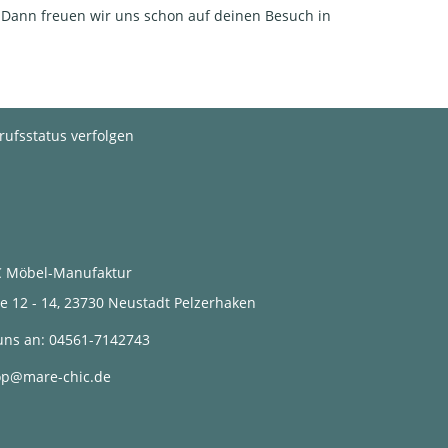
 Dann freuen wir uns schon auf deinen Besuch in
rufsstatus verfolgen
 Möbel-Manufaktur
2 - 14, 23730 Neustadt Pelzerhaken
uns an:
04561-7142743
op@mare-chic.de