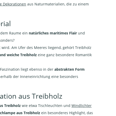
e Dekorationen
aus Naturmaterialien, die zu einem
rial
en dem Raume ein
natürliches maritimes Flair
und
sonders?
 wird. Am Ufer des Meeres liegend, gehört Treibholz
 und weiche Treibholz
eine ganz besondere Romantik
Faszination liegt ebenso in der
abstrakten Form
nerhalb der Inneneinrichtung eine besonders
tion aus Treibholz
us Treibholz
wie etwa Tischleuchten und
Windlichter
schlampe aus Treibholz
ein besonderes Highlight, das