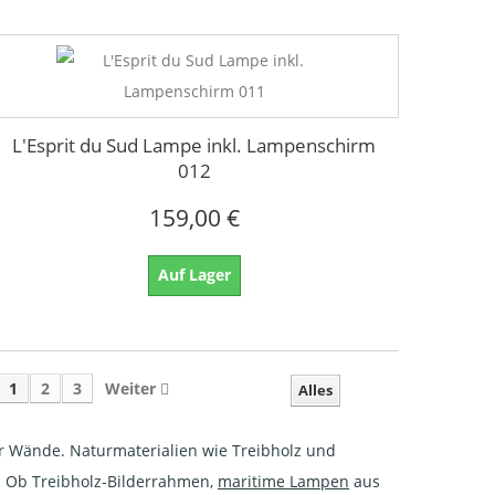
L'Esprit du Sud Lampe inkl. Lampenschirm
012
159,00 €
Auf Lager
1
2
3
Weiter
Alles
r Wände. Naturmaterialien wie Treibholz und
t. Ob Treibholz-Bilderrahmen,
maritime Lampen
aus