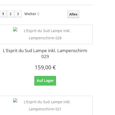
1
2
3
Weiter
Alles
L'Esprit du Sud Lampe inkl. Lampenschirm
029
159,00 €
Auf Lager