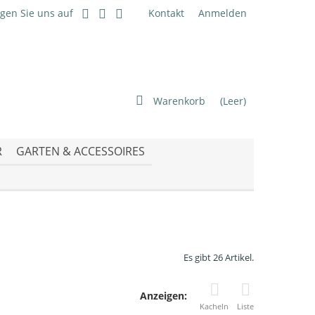
lgen Sie uns auf
Kontakt
Anmelden
Warenkorb
(Leer)
R
GARTEN & ACCESSOIRES
Es gibt 26 Artikel.
Anzeigen:
Kacheln
Liste