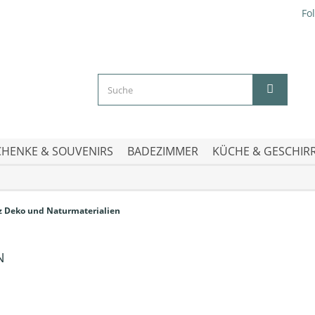
Fo
HENKE & SOUVENIRS
BADEZIMMER
KÜCHE & GESCHIR
z Deko und Naturmaterialien
EN