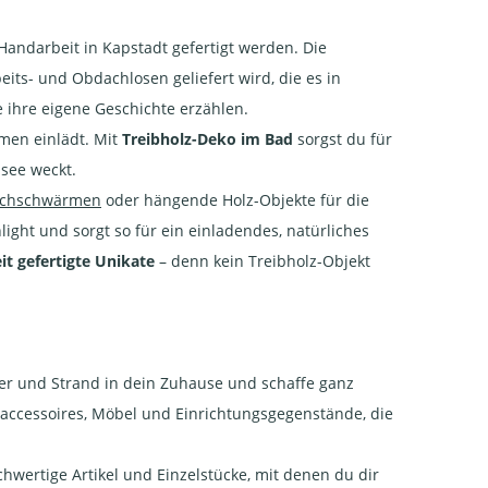
r Handarbeit in Kapstadt gefertigt werden. Die
eits- und Obdachlosen geliefert wird, die es in
 ihre eigene Geschichte erzählen.
men einlädt. Mit
Treibholz-Deko im Bad
sorgst du für
see weckt.
schschwärmen
oder hängende Holz-Objekte für die
ight und sorgt so für ein einladendes, natürliches
t gefertigte Unikate
– denn kein Treibholz-Objekt
eer und Strand in dein Zuhause und schaffe ganz
naccessoires, Möbel und Einrichtungsgegenstände, die
hwertige Artikel und Einzelstücke, mit denen du dir