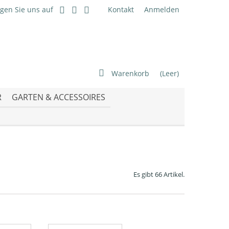
lgen Sie uns auf
Kontakt
Anmelden
Warenkorb
(Leer)
R
GARTEN & ACCESSOIRES
Es gibt 66 Artikel.