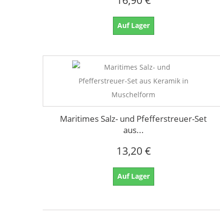
16,90 €
Auf Lager
Maritimes Salz- und Pfefferstreuer-Set
aus...
13,20 €
Auf Lager