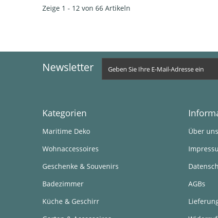
Zeige 1 - 12 von 66 Artikeln
Newsletter
Kategorien
Inform
Maritime Deko
Über un
Wohnaccessoires
Impress
Geschenke & Souvenirs
Datensch
Badezimmer
AGBs
Küche & Geschirr
Lieferun