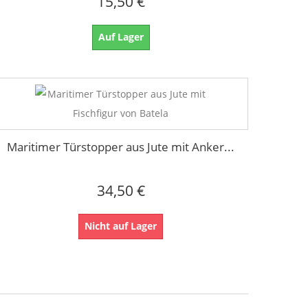
15,50 €
Auf Lager
Maritimer Türstopper aus Jute mit Anker...
34,50 €
Nicht auf Lager