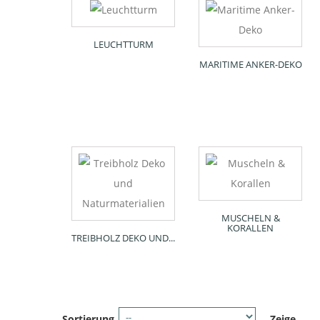
LEUCHTTURM
MARITIME ANKER-DEKO
MUSCHELN &
KORALLEN
TREIBHOLZ DEKO UND...
Sortierung
Zeige