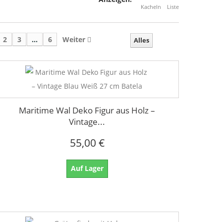
Kacheln
Liste
2
3
...
6
Weiter
Alles
Maritime Wal Deko Figur aus Holz –
Vintage...
55,00 €
Auf Lager