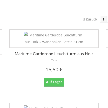
Zurück
1
Maritime Garderobe Leuchtturm aus Holz
–...
15,50 €
Auf Lager