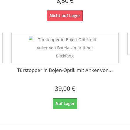
8,50 €
Nicht auf Lager
Türstopper in Bojen-Optik mit Anker von...
39,00 €
Auf Lager