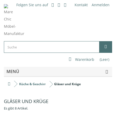
Folgen Sie uns auf
Kontakt
Anmelden
Warenkorb
(Leer)
MENÜ
Küche & Geschirr
Gläser und Krüge
GLÄSER UND KRÜGE
Es gibt 8 Artikel.