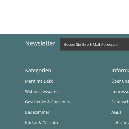
Newsletter
Kategorien
Inform
Maritime Deko
Über un
Wohnaccessoires
Impress
Geschenke & Souvenirs
Datensch
Badezimmer
AGBs
Küche & Geschirr
Lieferun