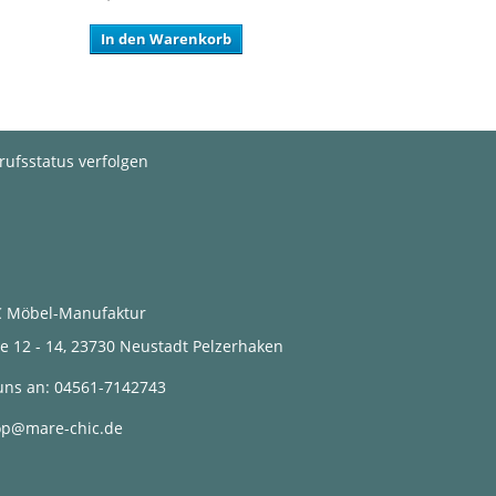
In den Warenkorb
rufsstatus verfolgen
 Möbel-Manufaktur
2 - 14, 23730 Neustadt Pelzerhaken
uns an:
04561-7142743
op@mare-chic.de