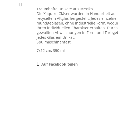
Traumhafte Unikate aus Mexiko.
Die Xaquixe Gläser wurden in Handarbeit aus
recyceltem Altglas hergestellt. Jedes einzelne 
mundgeblasen, ohne industrielle Form, wodur
ihren individuellen Charakter erhalten. Durch
gewollten Abweichungen in Form und Farbgeb
jedes Glas ein Unikat.
Spülmaschinenfest.
7x12 cm, 350 ml
Auf Facebook teilen