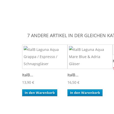
7 ANDERE ARTIKEL IN DER GLEICHEN KA
ItalB...
ItalB...
13,90 €
16,50 €
In den Warenkorb
In den Warenkorb