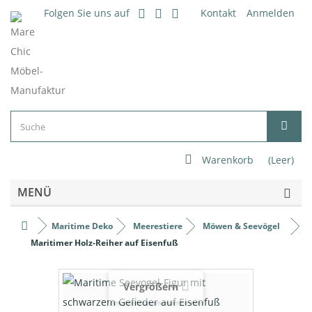
Folgen Sie uns auf
Kontakt
Anmelden
Warenkorb
(Leer)
MENÜ
Maritime Deko
Meerestiere
Möwen & Seevögel
Maritimer Holz-Reiher auf Eisenfuß
Vergrößern