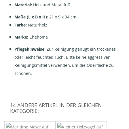
Material:
Holz und Metallfuß
Maße (L x B x
H)
: 21 x 9 x 34 cm
Farbe:
Naturholz
Marke:
Chehoma
Pflegehinweise:
Zur Reinigung genügt ein trockenes
oder leicht feuchtes Tuch. Bitte keine aggressiven
Reinigungsmittel verwenden, um die Oberfläche zu
schonen.
14 ANDERE ARTIKEL IN DER GLEICHEN
KATEGORIE: