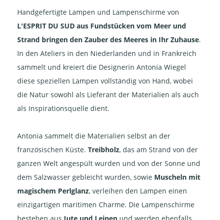
Handgefertigte Lampen und Lampenschirme von
L'ESPRIT DU SUD
aus Fundstücken vom Meer und
Strand bringen den Zauber des Meeres in Ihr Zuhause
.
In den Ateliers in den Niederlanden und in Frankreich
sammelt und kreiert die Designerin Antonia Wiegel
diese speziellen Lampen vollständig von Hand, wobei
die Natur sowohl als Lieferant der Materialien als auch
als Inspirationsquelle dient.
Antonia sammelt die Materialien selbst an der
französischen Küste.
Treibholz
, das am Strand von der
ganzen Welt angespült wurden und von der Sonne und
dem Salzwasser gebleicht wurden, sowie
Muscheln mit
magischem Perlglanz
, verleihen den Lampen einen
einzigartigen maritimen Charme. Die Lampenschirme
bestehen aus
Jute und Leinen
und werden ebenfalls