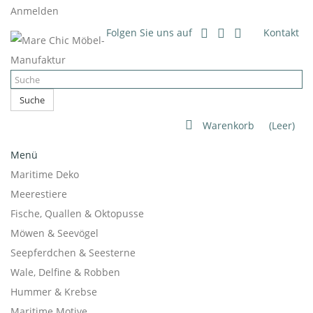
Anmelden
Folgen Sie uns auf
Kontakt
Suche
Warenkorb
(Leer)
Menü
Maritime Deko
Meerestiere
Fische, Quallen & Oktopusse
Möwen & Seevögel
Seepferdchen & Seesterne
Wale, Delfine & Robben
Hummer & Krebse
Maritime Motive