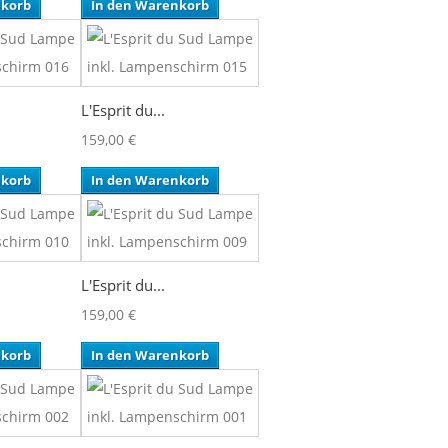
nkorb
In den Warenkorb
L'Esprit du...
159,00 €
nkorb
In den Warenkorb
L'Esprit du...
159,00 €
nkorb
In den Warenkorb