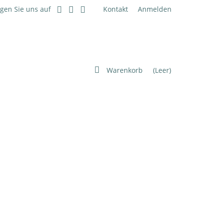
lgen Sie uns auf
Kontakt
Anmelden
Warenkorb
(Leer)