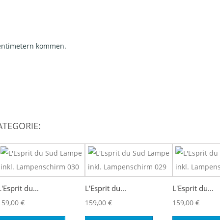
Zentimetern kommen.
ATEGORIE:
L'Esprit du...
L'Esprit du...
L'Esprit du...
159,00 €
159,00 €
159,00 €