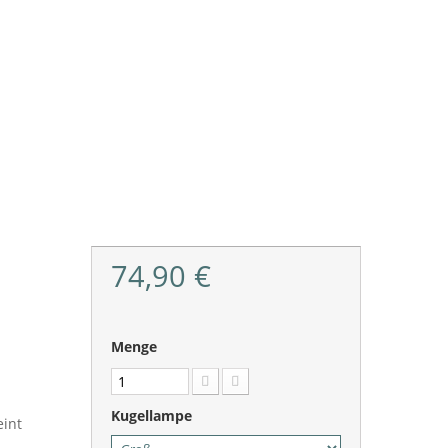
74,90 €
Menge
Kugellampe
eint