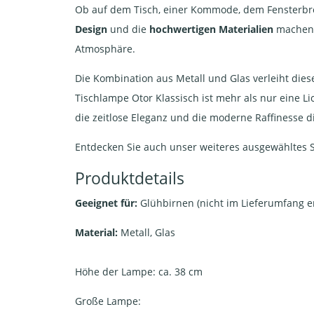
Ob auf dem Tisch, einer Kommode, dem Fensterbrett
Design
und die
hochwertigen Materialien
machen s
Atmosphäre.
Die Kombination aus Metall und Glas verleiht die
Tischlampe Otor Klassisch ist mehr als nur eine L
die zeitlose Eleganz und die moderne Raffinesse d
Entdecken Sie auch unser weiteres ausgewähltes S
Produktdetails
Geeignet für:
Glühbirnen (nicht im Lieferumfang en
Material:
Metall, Glas
Höhe der Lampe: ca. 38 cm
Große Lampe: