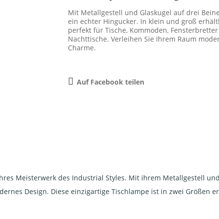
Mit Metallgestell und Glaskugel auf drei Beine
ein echter Hingucker. In klein und groß erhältl
perfekt für Tische, Kommoden, Fensterbrette
Nachttische. Verleihen Sie Ihrem Raum mode
Charme.
Auf Facebook teilen
hres Meisterwerk des Industrial Styles. Mit ihrem Metallgestell un
dernes Design. Diese einzigartige Tischlampe ist in zwei Größen erh