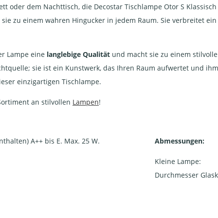
 oder dem Nachttisch, die Decostar Tischlampe Otor S Klassisch zi
ie zu einem wahren Hingucker in jedem Raum. Sie verbreitet ein
ser Lampe eine
langlebige Qualität
und macht sie zu einem stilvolle
ichtquelle; sie ist ein Kunstwerk, das Ihren Raum aufwertet und ih
ieser einzigartigen Tischlampe.
ortiment an stilvollen
Lampen
!
thalten) A++ bis E. Max. 25 W.
Abmessungen:
Kleine Lampe:
Durchmesser Glasku