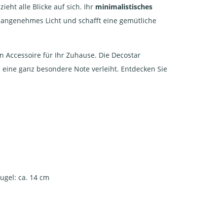
eht alle Blicke auf sich. Ihr
minimalistisches
 angenehmes Licht und schafft eine gemütliche
n Accessoire für Ihr Zuhause. Die Decostar
m eine ganz besondere Note verleiht. Entdecken Sie
gel: ca. 14 cm