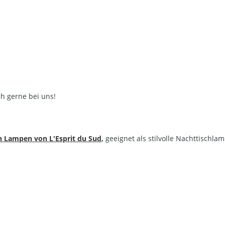
ch gerne bei uns!
 Lampen von L'Esprit du Sud
,
geeignet als stilvolle Nachttischla