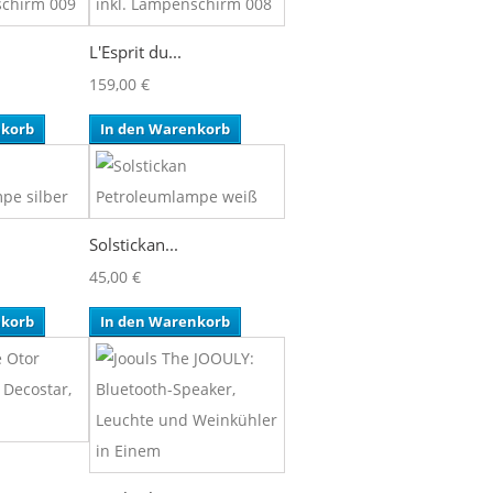
L'Esprit du...
159,00 €
nkorb
In den Warenkorb
Solstickan...
45,00 €
nkorb
In den Warenkorb