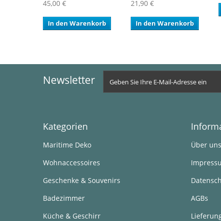
45,00 €
21,90 €
In den Warenkorb
In den Warenkorb
Newsletter
Kategorien
Inform
Maritime Deko
Über un
Wohnaccessoires
Impress
Geschenke & Souvenirs
Datensch
Badezimmer
AGBs
Küche & Geschirr
Lieferun