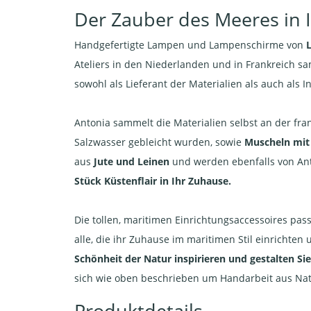
Der Zauber des Meeres in
Handgefertigte Lampen und Lampenschirme von
L
Ateliers in den Niederlanden und in Frankreich sa
sowohl als Lieferant der Materialien als auch als I
Antonia sammelt die Materialien selbst an der fr
Salzwasser gebleicht wurden, sowie
Muscheln mit
aus
Jute und Leinen
und werden ebenfalls von Anto
Stück Küstenflair in Ihr Zuhause.
Die tollen, maritimen Einrichtungsaccessoires pass
alle, die ihr Zuhause im maritimen Stil einrichte
Schönheit der Natur inspirieren und gestalten Si
sich wie oben beschrieben um Handarbeit aus Nat
Produktdetails