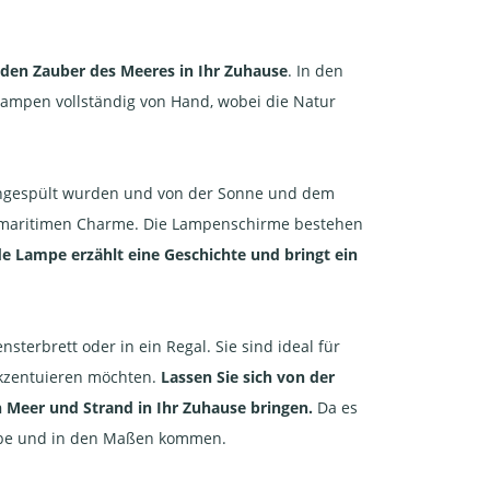
den Zauber des Meeres in Ihr Zuhause
. In den
 Lampen vollständig von Hand, wobei die Natur
angespült wurden und von der Sonne und dem
n maritimen Charme. Die Lampenschirme bestehen
de Lampe erzählt eine Geschichte und bringt ein
sterbrett oder in ein Regal. Sie sind ideal für
akzentuieren möchten.
Lassen Sie sich von der
n Meer und Strand in Ihr Zuhause bringen.
Da es
arbe und in den Maßen kommen.