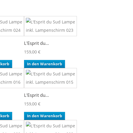
L'Esprit du...
159,00 €
nkorb
In den Warenkorb
L'Esprit du...
159,00 €
nkorb
In den Warenkorb