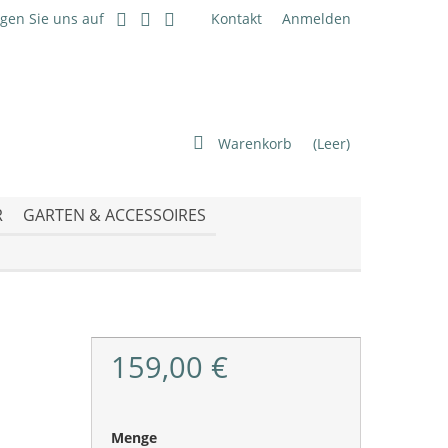
lgen Sie uns auf
Kontakt
Anmelden
Warenkorb
(Leer)
R
GARTEN & ACCESSOIRES
159,00 €
Menge