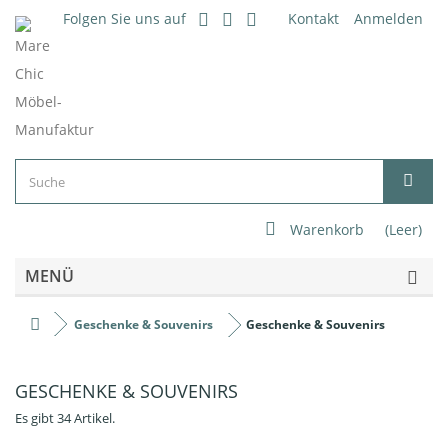
Folgen Sie uns auf
Kontakt
Anmelden
Warenkorb
(Leer)
MENÜ
Geschenke & Souvenirs
Geschenke & Souvenirs
GESCHENKE & SOUVENIRS
Es gibt 34 Artikel.