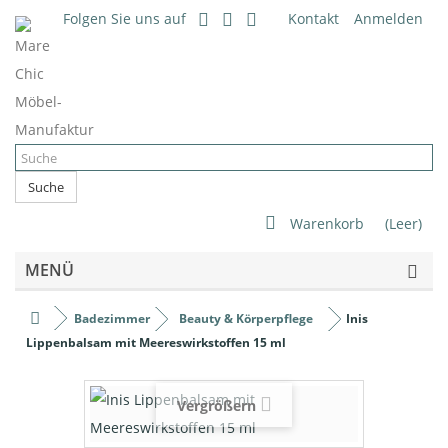
Folgen Sie uns auf
Kontakt
Anmelden
Suche
Warenkorb
(Leer)
MENÜ
Badezimmer
Beauty & Körperpflege
Inis
Lippenbalsam mit Meereswirkstoffen 15 ml
Vergrößern