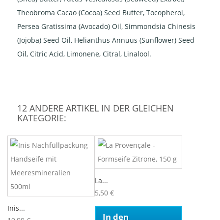
Theobroma Cacao (Cocoa) Seed Butter, Tocopherol,
Persea Gratissima (Avocado) Oil, Simmondsia Chinesis
(Jojoba) Seed Oil, Helianthus Annuus (Sunflower) Seed
Oil, Citric Acid, Limonene, Citral, Linalool.
12 ANDERE ARTIKEL IN DER GLEICHEN
KATEGORIE:
La...
5,50 €
Inis...
In den