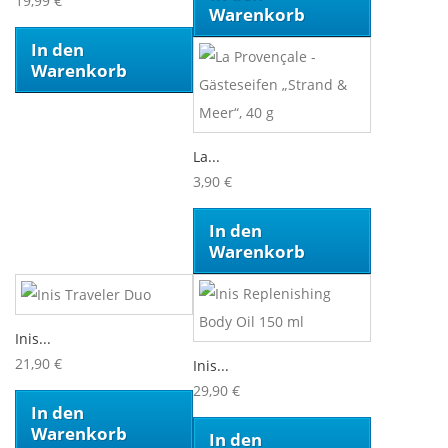
19,99 €
Warenkorb
In den
Warenkorb
La...
3,90 €
In den
Warenkorb
Inis...
21,90 €
Inis...
29,90 €
In den
Warenkorb
In den