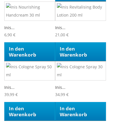
Inis...
Inis...
6,90 €
21,00 €
In den
In den
Warenkorb
Warenkorb
Inis...
Inis...
39,99 €
34,99 €
In den
In den
Warenkorb
Warenkorb