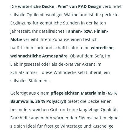
Die
winterliche Decke „Pine“ von PAD Design
verbindet
stilvolle Optik mit wohliger Wärme und ist die perfekte
Ergänzung für gemütliche Stunden in der kalten
Jahreszeit. Ihr detailreiches
Tannen- bzw. Pinien-
Motiv
verleiht Ihrem Zuhause einen festlich-
natürlichen Look und schafft sofort eine
winterliche,
weihnachtliche Atmosphäre
. Ob auf dem Sofa, im
Lieblingssessel oder als dekorativer Akzent im
Schlafzimmer – diese Wohndecke setzt überall ein
stilvolles Statement.
Gefertigt aus einem
pflegeleichten Materialmix (65 %
Baumwolle, 35 % Polyacryl)
bietet die Decke einen
besonders weichen Griff und eine langlebige Qualität.
Durch die angenehm wärmenden Eigenschaften eignet
sie sich ideal für frostige Wintertage und kuschelige