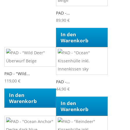
PAD -...
89,90 €
In den
Warenkorb
PAD - "Wild...
119,00 €
PAD -...
44,90 €
In den
Warenkorb
In den
Warenkorb