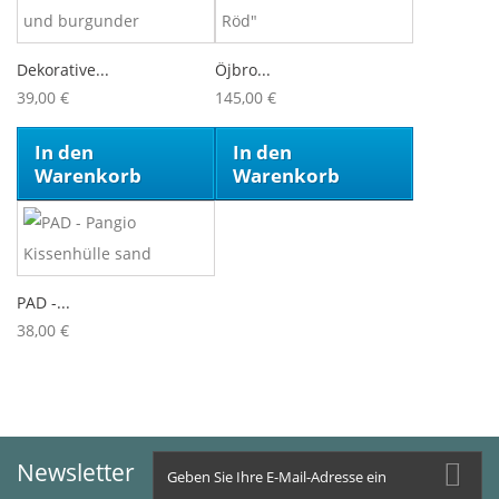
Dekorative...
Öjbro...
39,00 €
145,00 €
In den
In den
Warenkorb
Warenkorb
PAD -...
38,00 €
Newsletter