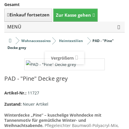
Gesamt
Einkauf fortsetzen
Zur Kasse gehen
MENÜ
Wohnaccessoires
Heimtextilien
PAD - "Pine"
Decke grey
Vergrößern
PAD - "Pine" Decke grey
Artikel-Nr.:
11727
Zustand:
Neuer Artikel
Winterdecke „Pine“ – kuschelige Wohndecke mit
Tannenmotiv für gemütliche Winter- und
Weihnachtsabende.
Pflegeleichter Baumwoll-Polyacryl-Mix,