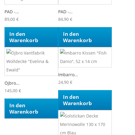
PAD -...
PAD -...
89,00 €
84,90 €
In den
In den
Warenkorb
Warenkorb
Imbarro...
24,90 €
Öjbro...
145,00 €
In den
Warenkorb
In den
Warenkorb