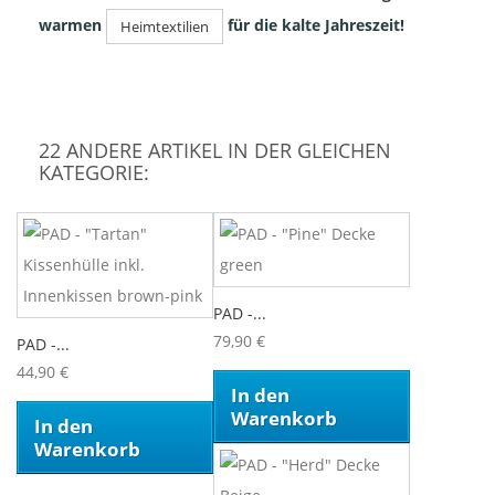
warmen
für die kalte Jahreszeit!
Heimtextilien
22 ANDERE ARTIKEL IN DER GLEICHEN
KATEGORIE:
PAD -...
79,90 €
PAD -...
44,90 €
In den
Warenkorb
In den
Warenkorb