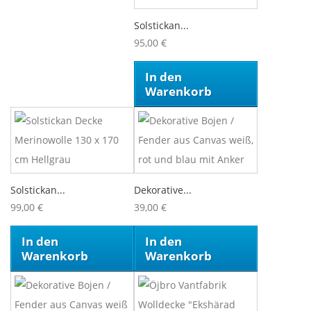
Solstickan...
95,00 €
In den
Warenkorb
Solstickan...
Dekorative...
99,00 €
39,00 €
In den
In den
Warenkorb
Warenkorb