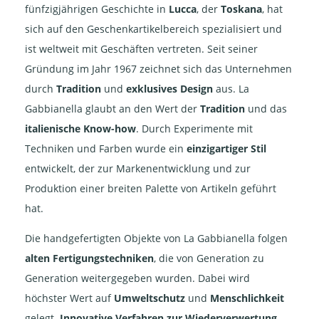
fünfzigjährigen Geschichte in
Lucca
, der
Toskana
, hat
sich auf den Geschenkartikelbereich spezialisiert und
ist weltweit mit Geschäften vertreten. Seit seiner
Gründung im Jahr 1967 zeichnet sich das Unternehmen
durch
Tradition
und
exklusives Design
aus. La
Gabbianella glaubt an den Wert der
Tradition
und das
italienische Know-how
. Durch Experimente mit
Techniken und Farben wurde ein
einzigartiger Stil
entwickelt, der zur Markenentwicklung und zur
Produktion einer breiten Palette von Artikeln geführt
hat.
Die handgefertigten Objekte von La Gabbianella folgen
alten
Fertigungstechniken
, die von Generation zu
Generation weitergegeben wurden. Dabei wird
höchster Wert auf
Umweltschutz
und
Menschlichkeit
gelegt.
Innovative Verfahren zur Wiederverwertung