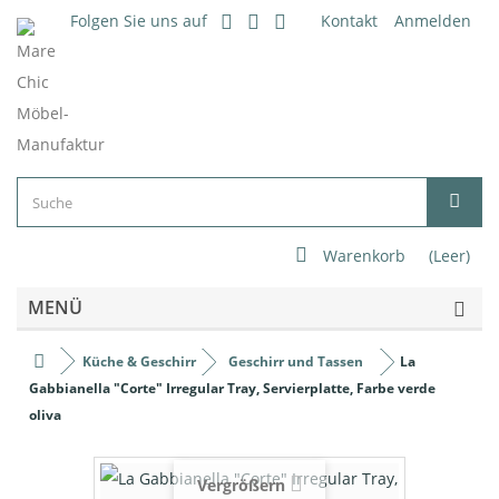
Folgen Sie uns auf
Kontakt
Anmelden
Warenkorb
(Leer)
MENÜ
Küche & Geschirr
Geschirr und Tassen
La
Gabbianella "Corte" Irregular Tray, Servierplatte, Farbe verde
oliva
Vergrößern