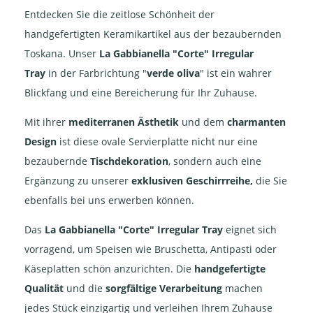
Entdecken Sie die zeitlose Schönheit der
handgefertigten Keramikartikel aus der bezaubernden
Toskana. Unser
La Gabbianella "Corte" Irregular
Tray
in der Farbrichtung "
verde oliva
" ist ein wahrer
Blickfang und eine Bereicherung für Ihr Zuhause.
Mit ihrer
mediterranen Ästhetik
und dem
charmanten
Design
ist diese ovale Servierplatte nicht nur eine
bezaubernde
Tischdekoration
, sondern auch eine
Ergänzung zu unserer
exklusiven Geschirrreihe,
die Sie
ebenfalls bei uns erwerben können.
Das
La Gabbianella "Corte" Irregular Tray
eignet sich
vorragend, um Speisen wie Bruschetta, Antipasti oder
Käseplatten schön anzurichten. Die
handgefertigte
Qualität
und die
sorgfältige Verarbeitung
machen
jedes Stück einzigartig und verleihen Ihrem Zuhause