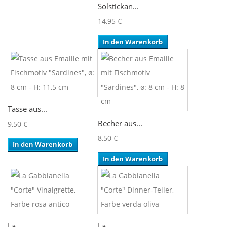
Solstickan...
14,95 €
In den Warenkorb
Tasse aus...
Becher aus...
9,50 €
8,50 €
In den Warenkorb
In den Warenkorb
La...
La...