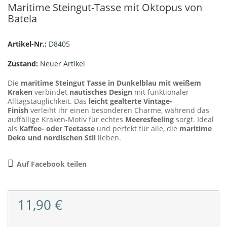
Maritime Steingut-Tasse mit Oktopus von
Batela
Artikel-Nr.:
D8405
Zustand:
Neuer Artikel
Die
maritime Steingut Tasse in Dunkelblau mit weißem
Kraken
verbindet
nautisches Design
mit funktionaler
Alltagstauglichkeit. Das
leicht gealterte Vintage-
Finish
verleiht ihr einen besonderen Charme, während das
auffällige Kraken-Motiv für echtes
Meeresfeeling
sorgt. Ideal
als
Kaffee- oder Teetasse
und perfekt für alle, die
maritime
Deko und nordischen Stil
lieben.
Auf Facebook teilen
11,90 €