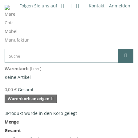
Folgen Sie uns auf
Kontakt
Anmelden
Warenkorb
(Leer)
Keine Artikel
0,00 €
Gesamt
Warenkorb anzeigen
Produkt wurde in den Korb gelegt
Menge
Gesamt