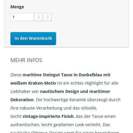
Menge
In den Warenkorb
MEHR INFOS
Diese
maritime Steingut Tasse in Dunkelblau mit
weißem Kraken-Motiv
ist ein echtes Highlight für alle
Liebhaber von
nautischem Design und maritimer
Dekoration
. Die hochwertige Keramik überzeugt durch
ihre robuste Verarbeitung und das stilvolle,
leicht
vintage-inspirierte Finish
, das der Tasse einen
authentischen, leicht gealterten Look verleiht. Das
nautische Oktopus-Design sorgt für einen besonderen