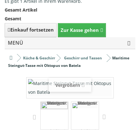
Es gibt 1 Artikel in Ihrem Warenkorb.
Gesamt Artikel
Gesamt
Einkauf fortsetzen
Zur Kasse gehen
MENÜ
Küche & Geschirr
Geschirr und Tassen
Maritime
Steingut-Tasse mit Oktopus von Batela
Vergrößern