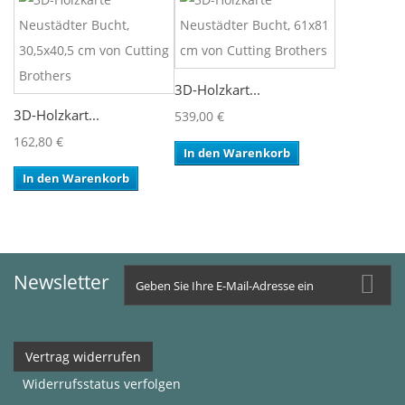
3D-Holzkart...
3D-Holzkart...
539,00 €
162,80 €
In den Warenkorb
In den Warenkorb
Newsletter
Vertrag widerrufen
Widerrufsstatus verfolgen