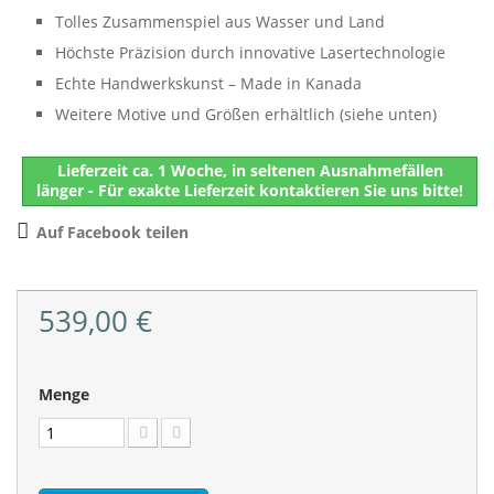
Tolles Zusammenspiel aus Wasser und Land
Höchste Präzision durch innovative Lasertechnologie
Echte Handwerkskunst – Made in Kanada
Weitere Motive und Größen erhältlich (siehe unten)
Lieferzeit ca. 1 Woche, in seltenen Ausnahmefällen
länger - Für exakte Lieferzeit kontaktieren Sie uns bitte!
Auf Facebook teilen
539,00 €
Menge