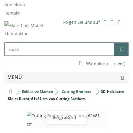
Anmelden
Kontakt
Folgen Sie uns auf
Warenkorb
(Leer)
MENÜ
Exklusive Marken
Cutting Brothers
3D-Holzkarte
Kieler Bucht, 61x81 cm von Cutting Brothers
Vergrößern