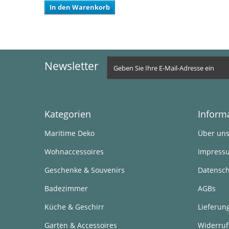
In den Warenkorb
Newsletter
Kategorien
Inform
Maritime Deko
Über un
Wohnaccessoires
Impress
Geschenke & Souvenirs
Datensch
Badezimmer
AGBs
Küche & Geschirr
Lieferun
Garten & Accessoires
Widerruf