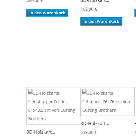
3D-Holzkart...
490,00 €
162,80 €
In den Warenkorb
In den Warenkorb
3D-Holzkart...
3D-Holzkart...
539,00 €