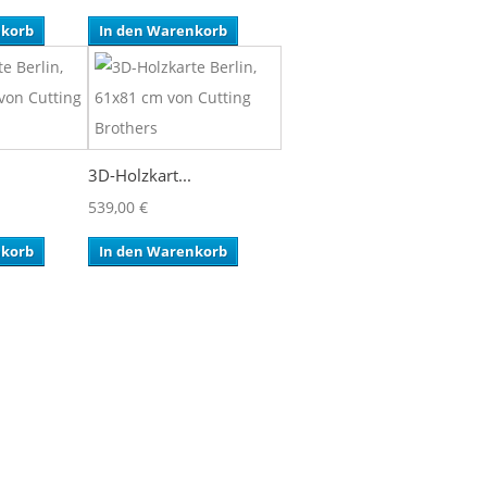
nkorb
In den Warenkorb
3D-Holzkart...
539,00 €
nkorb
In den Warenkorb