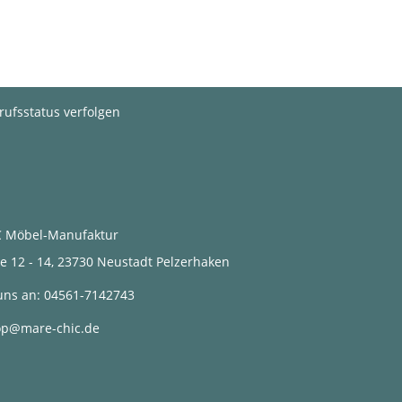
rufsstatus verfolgen
 Möbel-Manufaktur
2 - 14, 23730 Neustadt Pelzerhaken
uns an:
04561-7142743
op@mare-chic.de