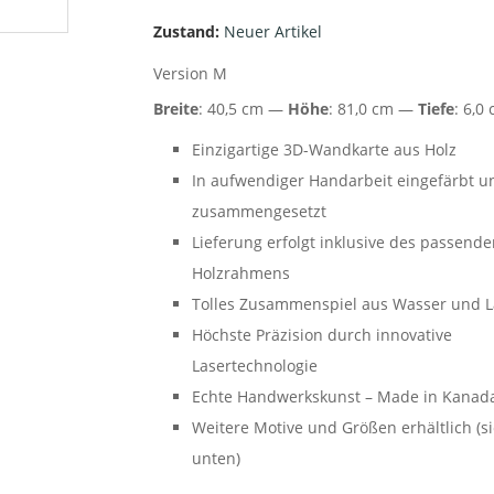
Zustand:
Neuer Artikel
Version M
Breite
: 40,5 cm —
Höhe
: 81,0 cm —
Tiefe
: 6,0
Einzigartige 3D-Wandkarte aus Holz
In aufwendiger Handarbeit eingefärbt u
zusammengesetzt
Lieferung erfolgt inklusive des passend
Holzrahmens
Tolles Zusammenspiel aus Wasser und 
Höchste Präzision durch innovative
Lasertechnologie
Echte Handwerkskunst – Made in Kanad
Weitere Motive und Größen erhältlich (s
unten)