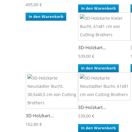
495,00 €
In den Warenkorb
In den Warenkorb
3D-Holzkart...
539,00 €
In den Warenkorb
3D-Holzkart...
3D-Holzkart...
539,00 €
162,80 €
In den Warenkorb