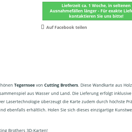
Lieferzeit ca. 1 Woche, in seltenen
Ausnahmefällen länger - Für exakte Lief
kontaktieren Sie uns bitte!
Auf Facebook teilen
schönen
Tegernsee
von
Cutting Brothers
. Diese Wandkarte aus Hol
sammenspiel aus Wasser und Land. Die Lieferung erfolgt inklusiv
er Lasertechnologie überzeugt die Karte zudem durch höchste Prä
ind ebenfalls erhältlich. Holen Sie sich dieses einzigartige Kuns
ing Brothers 3D-Karten!