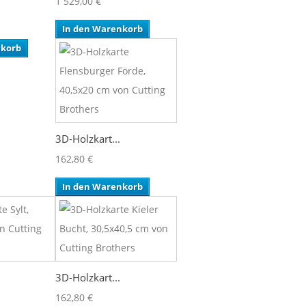
1 529,00 €
In den Warenkorb
nkorb
3D-Holzkart...
162,80 €
In den Warenkorb
3D-Holzkart...
162,80 €