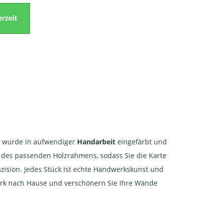
erzeit
z wurde in aufwendiger
Handarbeit
eingefärbt und
e des passenden Holzrahmens, sodass Sie die Karte
zision. Jedes Stück ist echte Handwerkskunst und
twerk nach Hause und verschönern Sie Ihre Wände