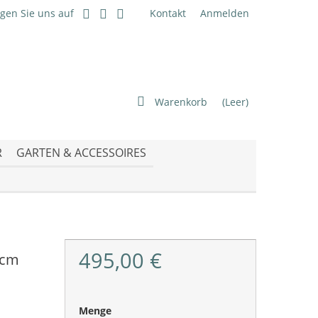
lgen Sie uns auf
Kontakt
Anmelden
Warenkorb
(Leer)
R
GARTEN & ACCESSOIRES
495,00 €
 cm
Menge