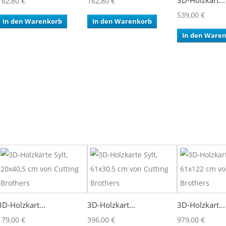
3D-Holzkart...
162,80 €
162,80 €
539,00 €
In den Warenkorb
In den Warenkorb
In den Ware
3D-Holzkart...
3D-Holzkart...
3D-Holzkart...
179,00 €
396,00 €
979,00 €