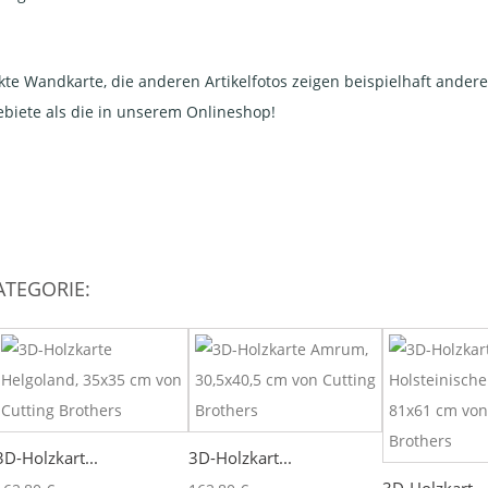
exakte Wandkarte, die anderen Artikelfotos zeigen beispielhaft ande
Gebiete als die in unserem Onlineshop!
ATEGORIE:
3D-Holzkart...
3D-Holzkart...