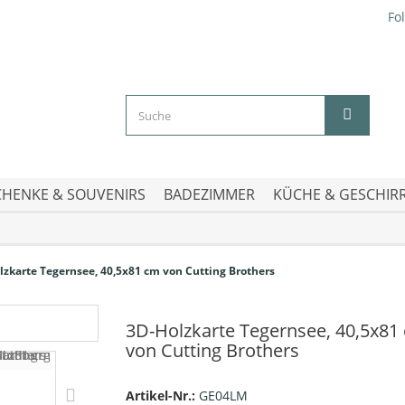
Fo
HENKE & SOUVENIRS
BADEZIMMER
KÜCHE & GESCHIR
lzkarte Tegernsee, 40,5x81 cm von Cutting Brothers
3D-Holzkarte Tegernsee, 40,5x81
von Cutting Brothers
Artikel-Nr.:
GE04LM