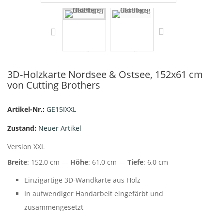
3D-Holzkarte Nordsee & Ostsee, 152x61 cm
von Cutting Brothers
Artikel-Nr.:
GE15IXXL
Zustand:
Neuer Artikel
Version XXL
Breite
: 152,0 cm —
Höhe
: 61,0 cm —
Tiefe
: 6,0 cm
Einzigartige 3D-Wandkarte aus Holz
In aufwendiger Handarbeit eingefärbt und
zusammengesetzt