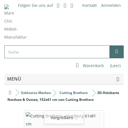
Folgen Sie uns auf
Kontakt
Anmelden
Warenkorb
(Leer)
MENÜ
Exklusive Marken
Cutting Brothers
3D-Holzkarte
Nordsee & Ostsee, 152x61 cm von Cutting Brothers
Vergrößern