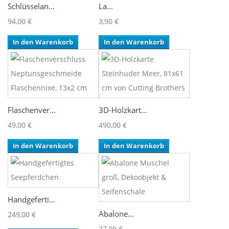
Schlüsselan...
La...
94,00 €
3,90 €
In den Warenkorb
In den Warenkorb
Flaschenver...
3D-Holzkart...
49,00 €
490,00 €
In den Warenkorb
In den Warenkorb
Handgeferti...
Abalone...
249,00 €
27,90 €