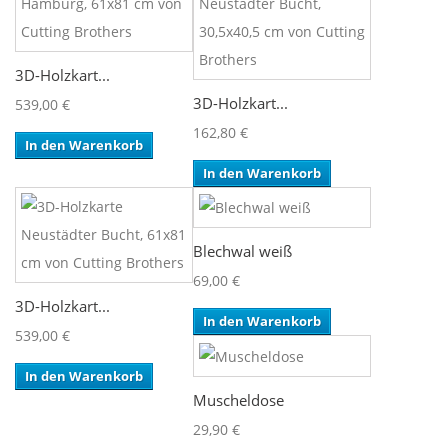
3D-Holzkart...
3D-Holzkart...
539,00 €
162,80 €
In den Warenkorb
In den Warenkorb
Blechwal weiß
69,00 €
3D-Holzkart...
In den Warenkorb
539,00 €
In den Warenkorb
Muscheldose
29,90 €