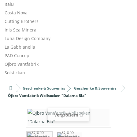
ItalB
Costa Nova
Cutting Brothers
Inis Sea Mineral
Luna Design Company
La Gabbianella
PAD Concept
Öjbro Vantfabrik
Solstickan
Geschenke & Souvenirs
Geschenke & Souvenirs
Öjbro Vantfabrik Wollsocken "Dalarna Bla"
Vergrößern