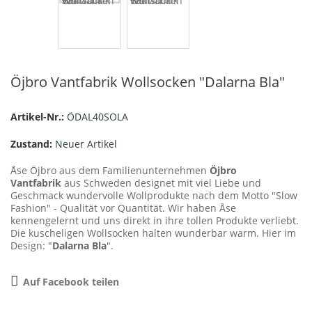
Öjbro Vantfabrik Wollsocken "Dalarna Bla"
Artikel-Nr.:
ÖDAL40SOLA
Zustand:
Neuer Artikel
Åse Öjbro aus dem Familienunternehmen
Öjbro
Vantfabrik
aus Schweden designet mit viel Liebe und
Geschmack wundervolle Wollprodukte nach dem Motto "Slow
Fashion" - Qualität vor Quantität. Wir haben Åse
kennengelernt und uns direkt in ihre tollen Produkte verliebt.
Die kuscheligen Wollsocken halten wunderbar warm. Hier im
Design: "
Dalarna Bla
".
Auf Facebook teilen